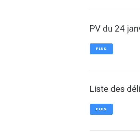
PV du 24 jan
PLUS
Liste des dél
PLUS