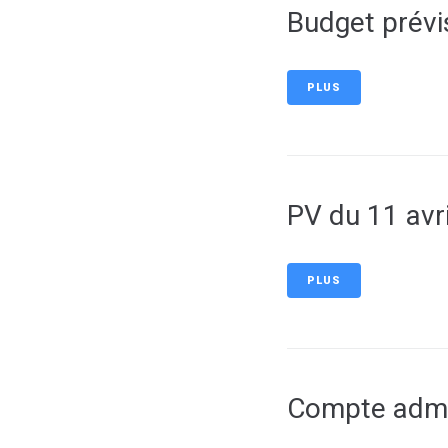
Budget prévi
PLUS
PV du 11 avri
PLUS
Compte admin