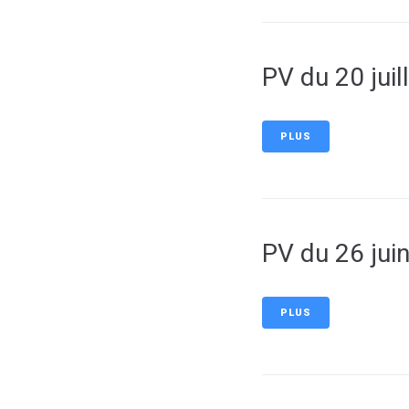
PV du 20 juil
PLUS
PV du 26 jui
PLUS