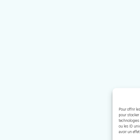
Pour offrir l
pour stocker 
technologies
ou les ID uni
avoir un effe