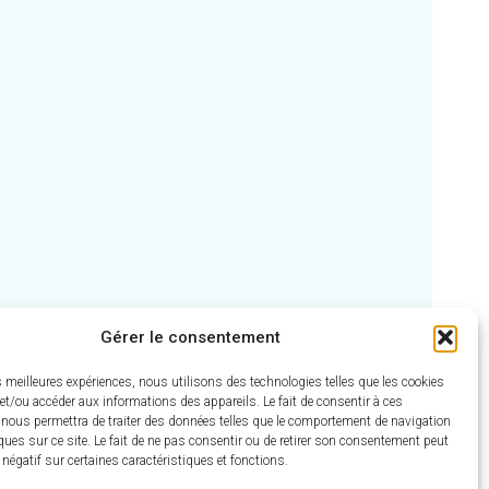
Gérer le consentement
es meilleures expériences, nous utilisons des technologies telles que les cookies
et/ou accéder aux informations des appareils. Le fait de consentir à ces
 nous permettra de traiter des données telles que le comportement de navigation
ques sur ce site. Le fait de ne pas consentir ou de retirer son consentement peut
t négatif sur certaines caractéristiques et fonctions.