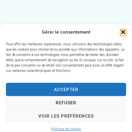
Gérer le consentement
Pour offrir les meilleures expériences, nous utilisons des technologies telles
que les cookies pour stocker et/ou accéder aux informations des appareils. Le
9 juillet 2026
fait de consentir à ces technologies nous permettra de traiter des données
telles que le comportement de navigation ou les ID uniques sur ce site. Le fait
de ne pas consentir ou de retirer son consentement peut avoir un effet négatif
sur certaines caractéristiques et fonctions.
ACCEPTER
REFUSER
7 juillet 2026
VOIR LES PRÉFÉRENCES
Politique de cookies