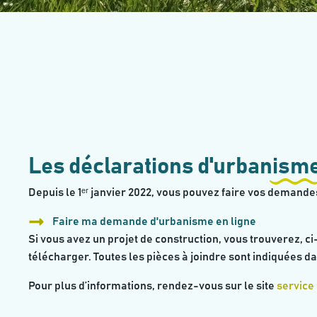
Les déclarations d'urbanism
Depuis le 1ᵉʳ janvier 2022, vous pouvez faire vos demande
Faire ma demande d'urbanisme en ligne
Si vous avez un projet de construction, vous trouverez, c
télécharger. Toutes les pièces à joindre sont indiquées d
Pour plus d’informations, rendez-vous sur le site
service