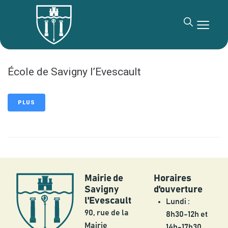
contenu
principal
École de Savigny l’Evescault
PLUS
Mairie de
Horaires
Savigny
d'ouverture
l'Evescault
Lundi :
90, rue de la
8h30-12h et
Mairie
14h-17h30