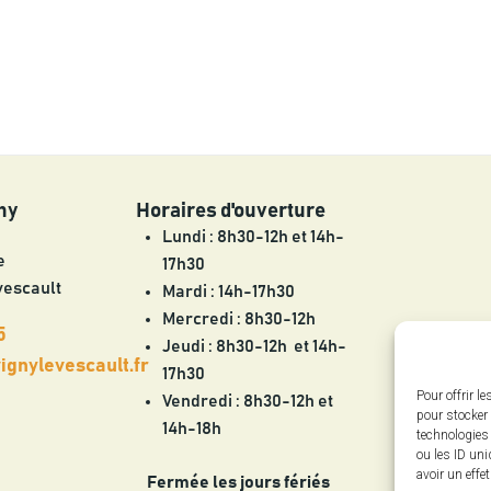
ny
Horaires d'ouverture
Lundi : 8h30-12h et 14h-
e
17h30
vescault
Mardi : 14h-17h30
Mercredi : 8h30-12h
5
Jeudi : 8h30-12h et 14h-
gnylevescault.fr
17h30
Pour offrir l
Vendredi : 8h30-12h et
pour stocker 
14h-18h
technologies
ou les ID uni
avoir un effe
Fermée les jours fériés