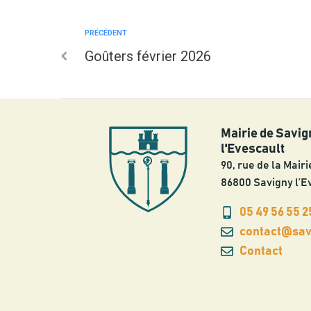
PRÉCÉDENT
Goûters février 2026
Mairie de Savig
l'Evescault
90, rue de la Mairi
86800 Savigny l’E
05 49 56 55 2
contact@savi
Contact