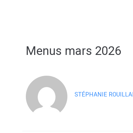
contenu
principal
Ma commune
Menus mars 2026
STÉPHANIE ROUILLA