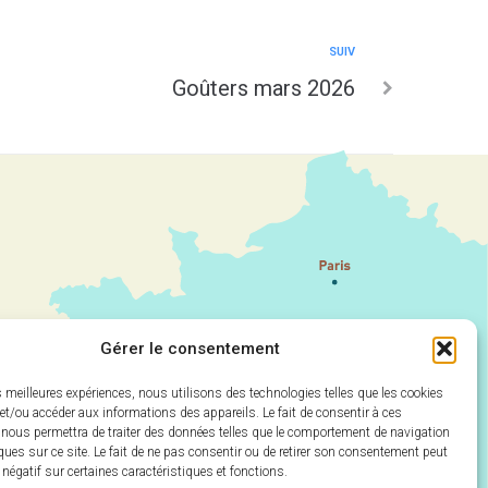
SUIV
Goûters mars 2026
Gérer le consentement
es meilleures expériences, nous utilisons des technologies telles que les cookies
et/ou accéder aux informations des appareils. Le fait de consentir à ces
 nous permettra de traiter des données telles que le comportement de navigation
ques sur ce site. Le fait de ne pas consentir ou de retirer son consentement peut
t négatif sur certaines caractéristiques et fonctions.