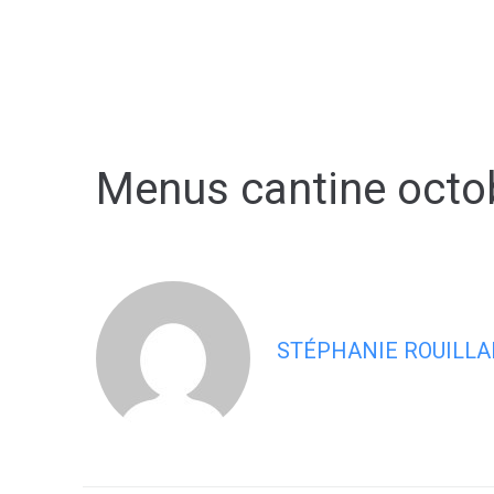
contenu
principal
Ma commune
Menus cantine octo
STÉPHANIE ROUILLA