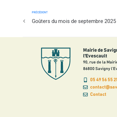
PRÉCÉDENT
Goûters du mois de septembre 2025
Mairie de Savig
l'Evescault
90, rue de la Mairi
86800 Savigny l’E
05 49 56 55 2
contact@savi
Contact