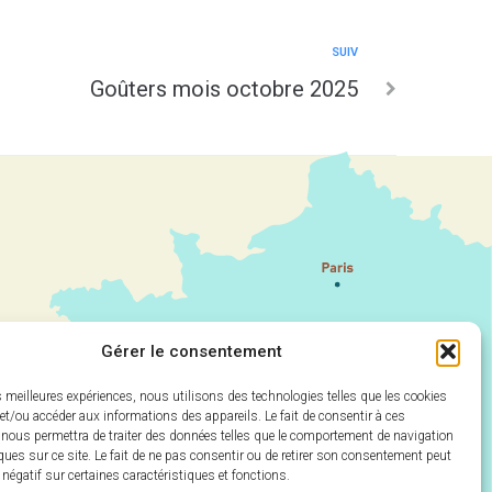
SUIV
Goûters mois octobre 2025
Gérer le consentement
es meilleures expériences, nous utilisons des technologies telles que les cookies
et/ou accéder aux informations des appareils. Le fait de consentir à ces
 nous permettra de traiter des données telles que le comportement de navigation
ques sur ce site. Le fait de ne pas consentir ou de retirer son consentement peut
t négatif sur certaines caractéristiques et fonctions.