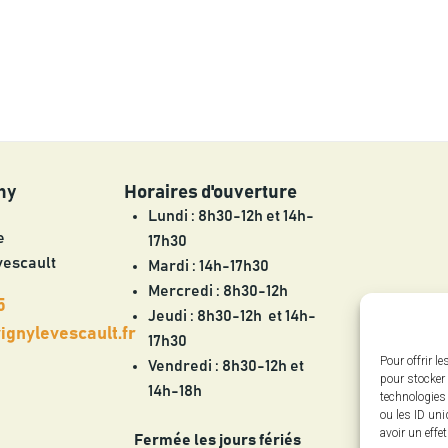
ny
Horaires d'ouverture
Lundi : 8h30-12h et 14h-
e
17h30
vescault
Mardi : 14h-17h30
Mercredi : 8h30-12h
5
Jeudi : 8h30-12h et 14h-
gnylevescault.fr
17h30
Pour offrir l
Vendredi : 8h30-12h et
pour stocker 
14h-18h
technologies
ou les ID uni
avoir un effe
Fermée les jours fériés