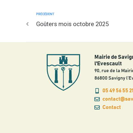
PRÉCÉDENT
Goûters mois octobre 2025
Mairie de Savig
l'Evescault
90, rue de la Mairi
86800 Savigny l’E
05 49 56 55 2
contact@savi
Contact