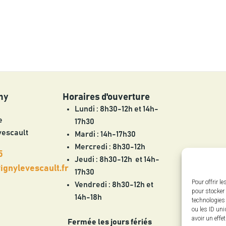
ny
Horaires d'ouverture
Lundi : 8h30-12h et 14h-
e
17h30
vescault
Mardi : 14h-17h30
Mercredi : 8h30-12h
5
Jeudi : 8h30-12h et 14h-
gnylevescault.fr
17h30
Pour offrir l
Vendredi : 8h30-12h et
pour stocker 
14h-18h
technologies
ou les ID uni
avoir un effe
Fermée les jours fériés