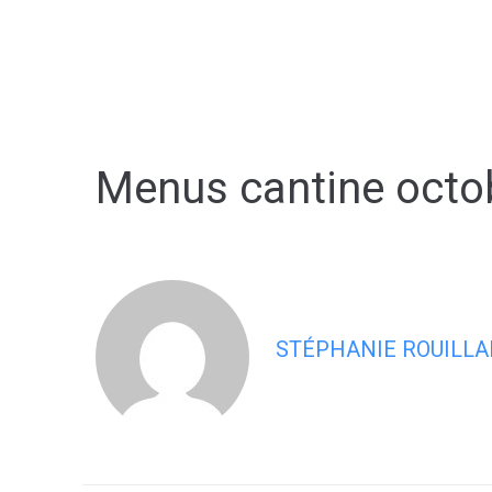
contenu
principal
Ma commune
Menus cantine octob
STÉPHANIE ROUILLA