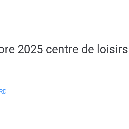
Mon quotidien
Mes loisirs
Mes s
re 2025 centre de loisirs
RD