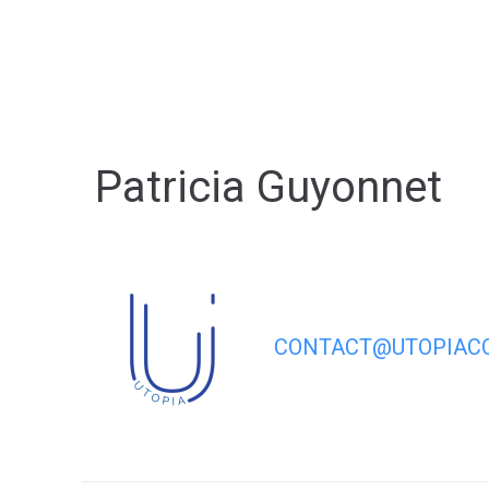
contenu
principal
Ma commune
Patricia Guyonnet
CONTACT@UTOPIACO