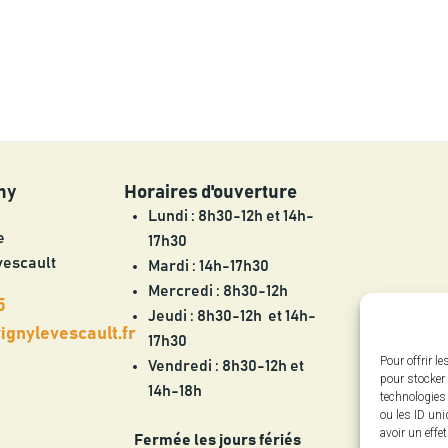
ny
Horaires d'ouverture
Lundi : 8h30-12h et 14h-
e
17h30
vescault
Mardi : 14h-17h30
Mercredi : 8h30-12h
5
Jeudi : 8h30-12h et 14h-
gnylevescault.fr
17h30
Pour offrir l
Vendredi : 8h30-12h et
pour stocker 
14h-18h
technologies
ou les ID uni
avoir un effe
Fermée les jours fériés