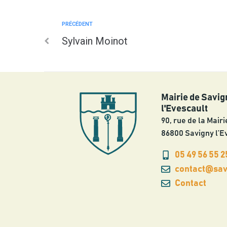
PRÉCÉDENT
Sylvain Moinot
Mairie de Savig
l'Evescault
90, rue de la Mairi
86800 Savigny l’E
05 49 56 55 2
contact@savi
Contact