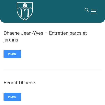
contenu
principal
Dhaene Jean-Yves – Entretien parcs et
jardins
PLUS
Benoit Dhaene
PLUS