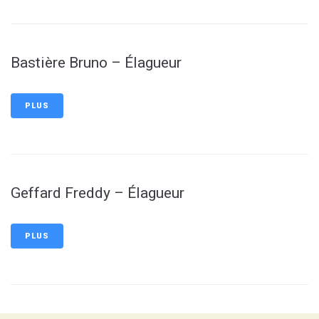
Bastière Bruno – Élagueur
PLUS
Geffard Freddy – Élagueur
PLUS