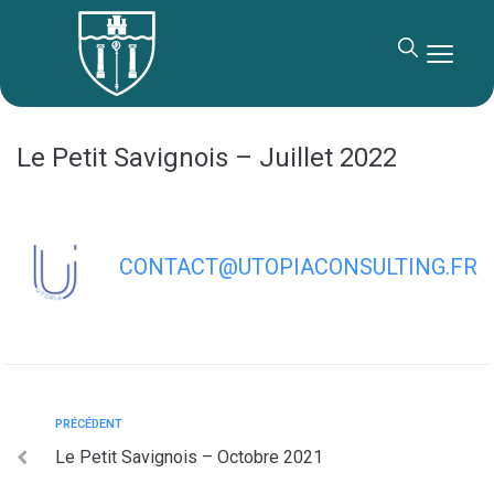
contenu
principal
Le Petit Savignois – Juillet 2022
CONTACT@UTOPIACONSULTING.FR
PRÉCÉDENT
Le Petit Savignois – Octobre 2021