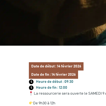
Date de début : 14 février 2026
Date de fin : 14 février 2026
Heure de début : 09:30
Heure de fin : 12:00
La ressourcerie sera ouverte le SAMEDI 9 
De 9h30 à 12h