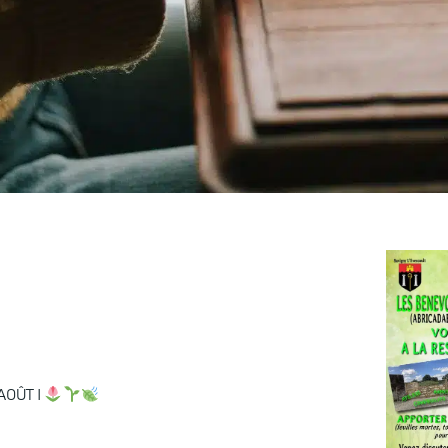
AOÛT I