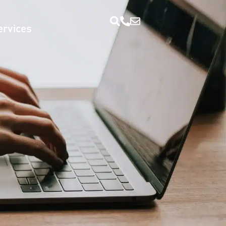
ervices