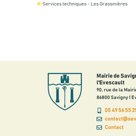
Services techniques - Les Grassinières
Mairie de Savig
l'Evescault
90, rue de la Mairi
86800 Savigny l’E
05 49 56 55 2
contact@savi
Contact