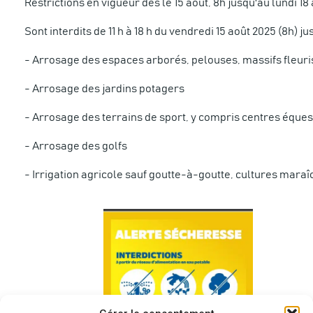
Restrictions en vigueur dès le 15 août, 8h jusqu'au lundi 18
Sont interdits de 11 h à 18 h du vendredi 15 août 2025 (8h) ju
- Arrosage des espaces arborés, pelouses, massifs fleuri
- Arrosage des jardins potagers
- Arrosage des terrains de sport, y compris centres éque
- Arrosage des golfs
- Irrigation agricole sauf goutte-à-goutte, cultures mar