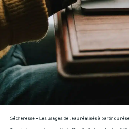
Sécheresse – Les usages de l’eau réalisés à partir du rés